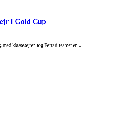
ejr i Gold Cup
med klassesejren tog Ferrari-teamet en ...