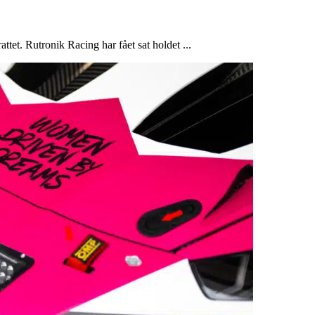
attet. Rutronik Racing har fået sat holdet ...