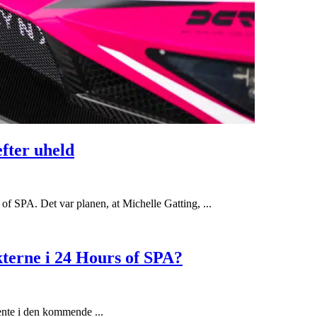
fter uheld
of SPA. Det var planen, at Michelle Gatting, ...
kterne i 24 Hours of SPA?
vente i den kommende ...