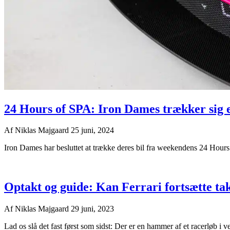
24 Hours of SPA: Iron Dames trækker sig e
Af
Niklas Majgaard
25 juni, 2024
Iron Dames har besluttet at trække deres bil fra weekendens 24 Hours 
Optakt og guide: Kan Ferrari fortsætte ta
Af
Niklas Majgaard
29 juni, 2023
Lad os slå det fast først som sidst: Der er en hammer af et racerløb i 