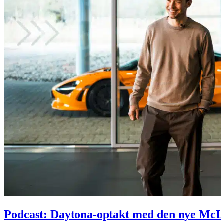
Podcast: Daytona-optakt med den nye Mc