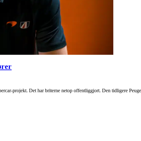
ører
-projekt. Det har briterne netop offentliggjort. Den tidligere Peugeot