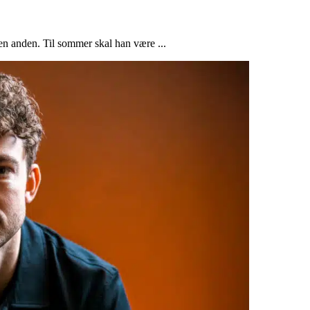
en anden. Til sommer skal han være ...