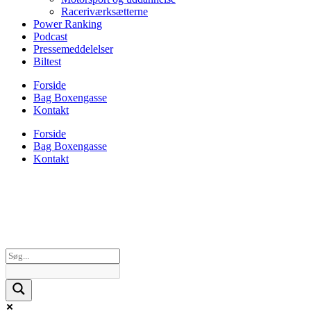
Raceriværksætterne
Power Ranking
Podcast
Pressemeddelelser
Biltest
Forside
Bag Boxengasse
Kontakt
Forside
Bag Boxengasse
Kontakt