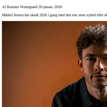
Af
Rasmus Vestergaard
20 januar, 2026
Mikkel Jensen har skudt 2026 i gang med den ene store nyhed efter d