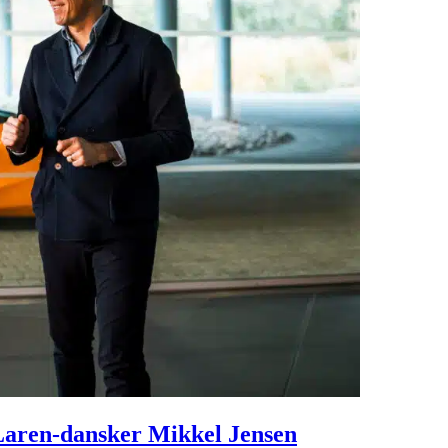
Laren-dansker Mikkel Jensen