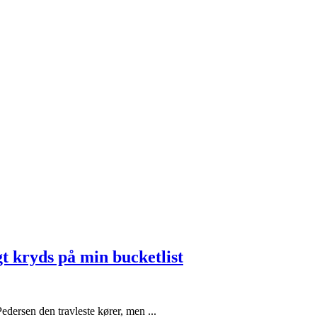
t kryds på min bucketlist
edersen den travleste kører, men ...