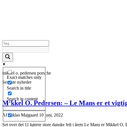
mikkel o. pedersen porsche
Exact matches only
Seneste nyheder
Search in title
Search in content
Mikkel O. Pedersen: – Le Mans er et vigtig
Af
Niklas Majgaard
10 juni, 2022
Set over det 11 kørere store danske felt i årets Le Mans er Mikkel O. P