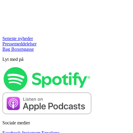
Seneste nyheder
Pressemeddelelser
Bag Boxengasse
Lyt med på
Sociale medier
Facebook
Instagram
Envelope