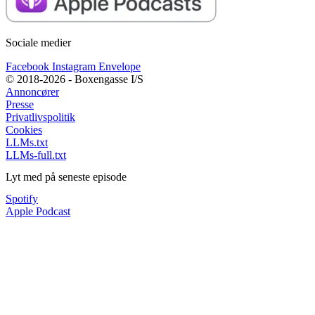
Sociale medier
Facebook
Instagram
Envelope
© 2018-2026 - Boxengasse I/S
Annoncører
Presse
Privatlivspolitik
Cookies
LLMs.txt
LLMs-full.txt
Lyt med på seneste episode
Spotify
Apple Podcast