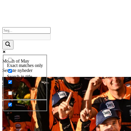
Month of May
Exact matches only
Seneste nyheder
Search in title
Search in content