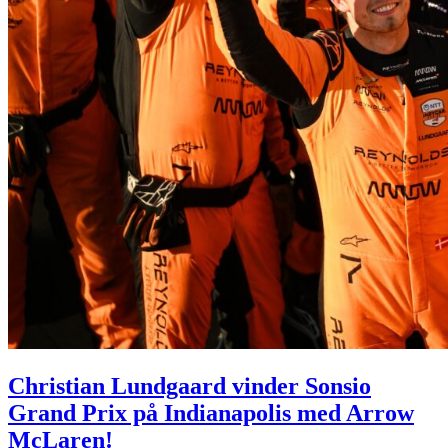
Christian Lundgaard vinder Sonsio
Grand Prix på Indianapolis med Arrow
McLaren!