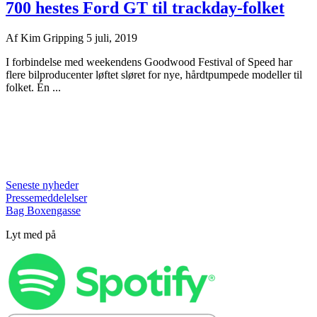
700 hestes Ford GT til trackday-folket
Af
Kim Gripping
5 juli, 2019
I forbindelse med weekendens Goodwood Festival of Speed har
flere bilproducenter løftet sløret for nye, hårdtpumpede modeller til
folket. Én ...
Seneste nyheder
Pressemeddelelser
Bag Boxengasse
Lyt med på