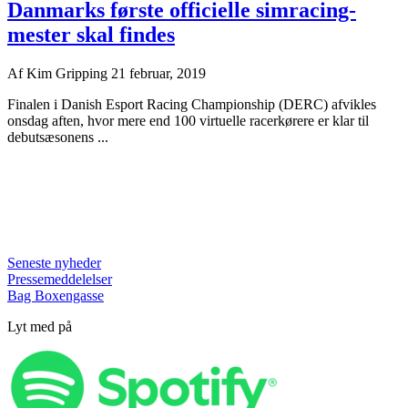
Danmarks første officielle simracing-
mester skal findes
Af
Kim Gripping
21 februar, 2019
Finalen i Danish Esport Racing Championship (DERC) afvikles
onsdag aften, hvor mere end 100 virtuelle racerkørere er klar til
debutsæsonens ...
Seneste nyheder
Pressemeddelelser
Bag Boxengasse
Lyt med på