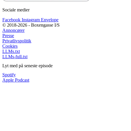
Sociale medier
Facebook
Instagram
Envelope
© 2018-2026 - Boxengasse I/S
Annoncører
Presse
Privatlivspolitik
Cookies
LLMs.txt
LLMs-full.txt
Lyt med på seneste episode
Spotify
Apple Podcast