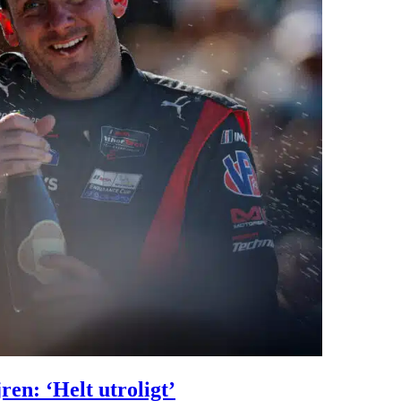
en: ‘Helt utroligt’