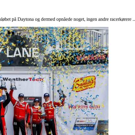
sløbet på Daytona og dermed opnåede noget, ingen andre racerkørere ..