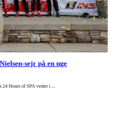
ielsen-sejr på en uge
s 24 Hours of SPA venter i ...