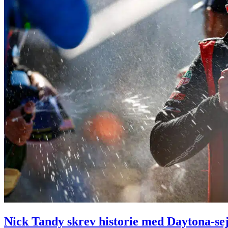
Nick Tandy skrev historie med Daytona-sejr