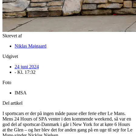
Skrevet af
Niklas Majgaard
Udgivet
24 juni 2024
- Kl.
17:32
Foto
IMSA
Del artikel
I sportscars er der på ingen måde pause eller ferie efter Le Mans.
Mens 24 Hours of SPA venter i den kommende weekend, så var en
god del af sportscar-Danmark i går i New York for at køre 6 Hours
at the Glen – og her blev det for anden gang på en uge til sejr for Le
Mans-vinder Nicklas Nielsen.