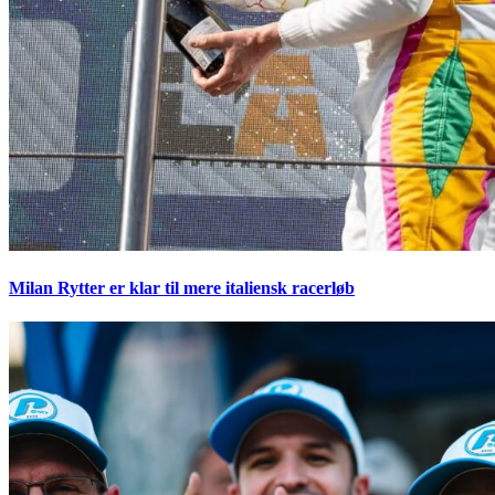
Milan Rytter er klar til mere italiensk racerløb