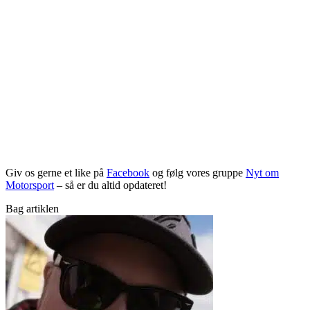
Giv os gerne et like på
Facebook
og følg vores gruppe
Nyt om
Motorsport
– så er du altid opdateret!
Bag artiklen