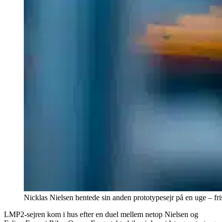
Nicklas Nielsen hentede sin anden prototypesejr på en uge – f
LMP2-sejren kom i hus efter en duel mellem netop Nielsen og