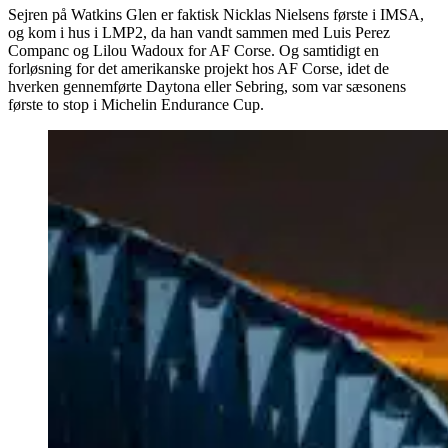
Sejren på Watkins Glen er faktisk Nicklas Nielsens første i IMSA,
og kom i hus i LMP2, da han vandt sammen med Luis Perez
Companc og Lilou Wadoux for AF Corse. Og samtidigt en
forløsning for det amerikanske projekt hos AF Corse, idet de
hverken gennemførte Daytona eller Sebring, som var sæsonens
første to stop i Michelin Endurance Cup.