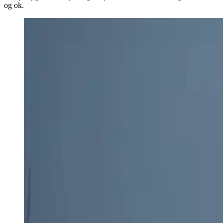
og ok.