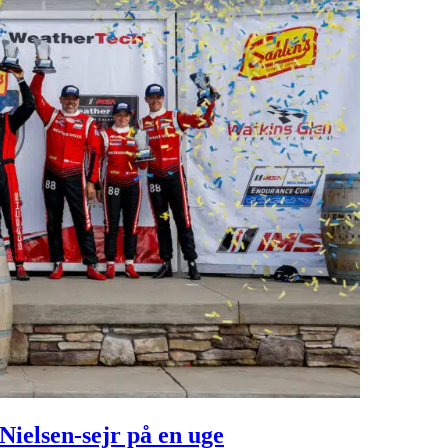
ielsen-sejr på en uge