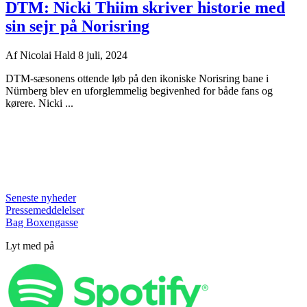
DTM: Nicki Thiim skriver historie med
sin sejr på Norisring
Af
Nicolai Hald
8 juli, 2024
DTM-sæsonens ottende løb på den ikoniske Norisring bane i
Nürnberg blev en uforglemmelig begivenhed for både fans og
kørere. Nicki ...
Seneste nyheder
Pressemeddelelser
Bag Boxengasse
Lyt med på