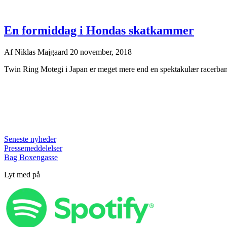
En formiddag i Hondas skatkammer
Af
Niklas Majgaard
20 november, 2018
Twin Ring Motegi i Japan er meget mere end en spektakulær racerbane, 
Seneste nyheder
Pressemeddelelser
Bag Boxengasse
Lyt med på