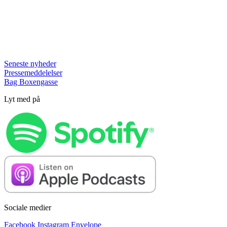
Seneste nyheder
Pressemeddelelser
Bag Boxengasse
Lyt med på
Sociale medier
Facebook
Instagram
Envelope