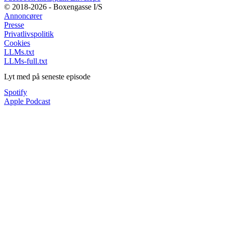
© 2018-2026 - Boxengasse I/S
Annoncører
Presse
Privatlivspolitik
Cookies
LLMs.txt
LLMs-full.txt
Lyt med på seneste episode
Spotify
Apple Podcast