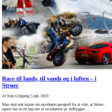
Race til lands, til vands og i luften – i
Struer
Af
Kim Gripping
5 juli, 2019
Man skal nok kunne sin racerkører-geografi for at vide, at Struer-
egnen har en ret høj rate af racerkørere pr. indbygger. ...