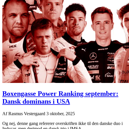
Boxengasse Power Ranking september:
Dansk dominans i USA
Af
Rasmus Vestergaard
3 oktober, 2025
Og nej, denne gang refererer overskriften ikke til den danske duo i
Indycar, men derimod en dansk trio i IMSA, ...