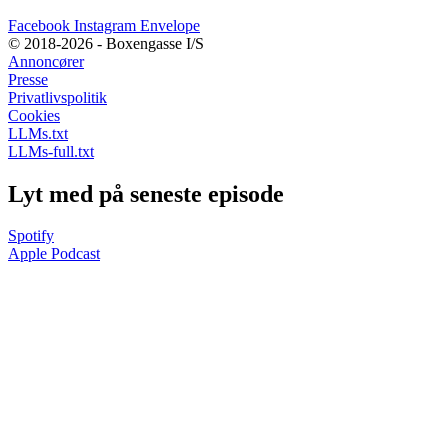
Facebook
Instagram
Envelope
© 2018-2026 - Boxengasse I/S
Annoncører
Presse
Privatlivspolitik
Cookies
LLMs.txt
LLMs-full.txt
Lyt med på seneste episode
Spotify
Apple Podcast