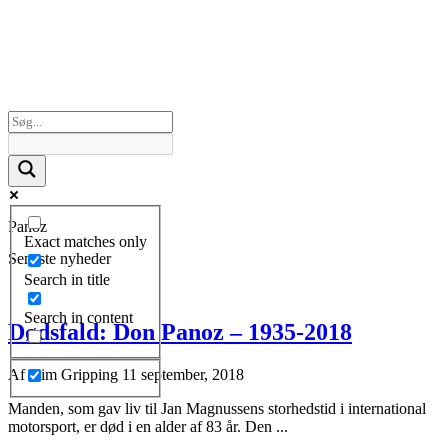
Panoz
Exact matches only
Seneste nyheder
Search in title
Search in content
Dødsfald: Don Panoz – 1935-2018
Af
Kim Gripping
11 september, 2018
Manden, som gav liv til Jan Magnussens storhedstid i international
motorsport, er død i en alder af 83 år. Den ...