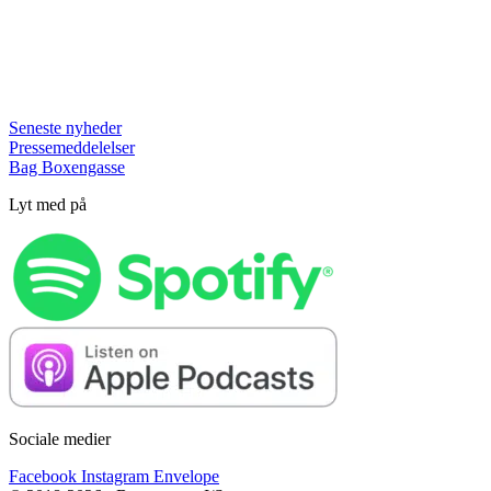
Seneste nyheder
Pressemeddelelser
Bag Boxengasse
Lyt med på
Sociale medier
Facebook
Instagram
Envelope