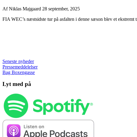
Af
Niklas Majgaard
28 september, 2025
FIA WEC’s næstsidste tur på asfalten i denne sæson blev et ekstremt tæ
Seneste nyheder
Pressemeddelelser
Bag Boxengasse
Lyt med på