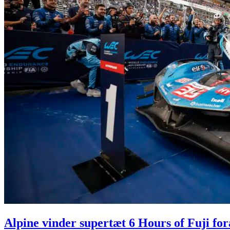
Alpine vinder supertæt 6 Hours of Fuji fo