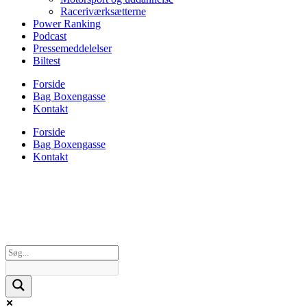
Raceriværksætterne
Power Ranking
Podcast
Pressemeddelelser
Biltest
Forside
Bag Boxengasse
Kontakt
Forside
Bag Boxengasse
Kontakt