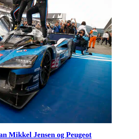
ran Mikkel Jensen og Peugeot