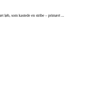
t løb, som kastede en stribe – primært ...