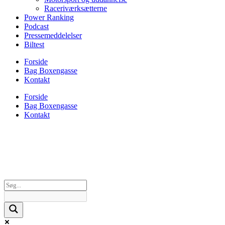
Raceriværksætterne
Power Ranking
Podcast
Pressemeddelelser
Biltest
Forside
Bag Boxengasse
Kontakt
Forside
Bag Boxengasse
Kontakt