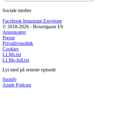
Sociale medier
Facebook
Instagram
Envelope
© 2018-2026 - Boxengasse I/S
Annoncører
Presse
Privatlivspolitik
Cookies
LLMs.txt
LLMs-full.txt
Lyt med på seneste episode
Spotify
Apple Podcast