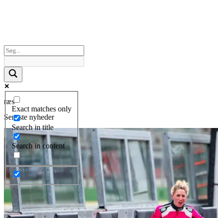
ræs
Exact matches only
Seneste nyheder
Search in title
Search in content