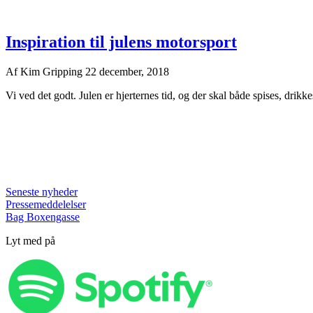
Inspiration til julens motorsport
Af
Kim Gripping
22 december, 2018
Vi ved det godt. Julen er hjerternes tid, og der skal både spises, drikk
Seneste nyheder
Pressemeddelelser
Bag Boxengasse
Lyt med på