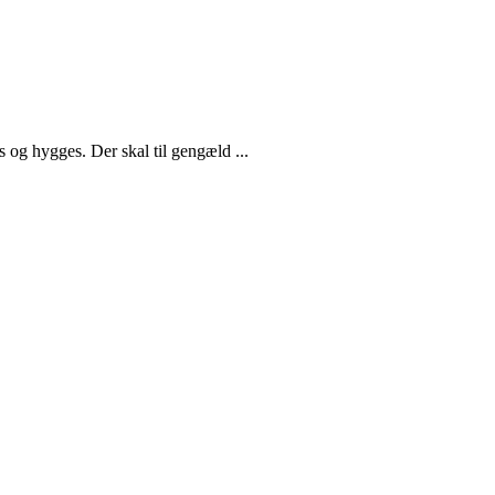
es og hygges. Der skal til gengæld ...