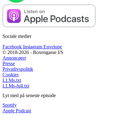
Sociale medier
Facebook
Instagram
Envelope
© 2018-2026 - Boxengasse I/S
Annoncører
Presse
Privatlivspolitik
Cookies
LLMs.txt
LLMs-full.txt
Lyt med på seneste episode
Spotify
Apple Podcast