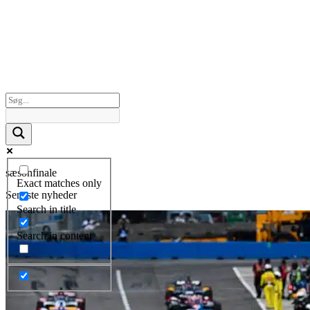
sæsonfinale
Exact matches only
Seneste nyheder
Search in title
Search in content