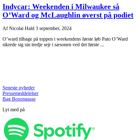
Indycar: Weekenden i Milwaukee så
O’Ward og McLaughlin øverst på podiet
Af
Nicolai Hald
3 september, 2024
O’ward tilbage på toppen i weekendens første løb Pato O’Ward
sikrede sig sin tredje sejr i sæsonen ved det første ...
Seneste nyheder
Pressemeddelelser
Bag Boxengasse
Lyt med på