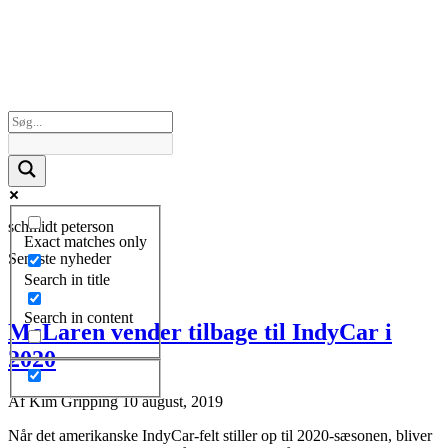
schmidt peterson
Exact matches only
Seneste nyheder
Search in title
Search in content
McLaren vender tilbage til IndyCar i
2020
Af
Kim Gripping
10 august, 2019
Når det amerikanske IndyCar-felt stiller op til 2020-sæsonen, bliver