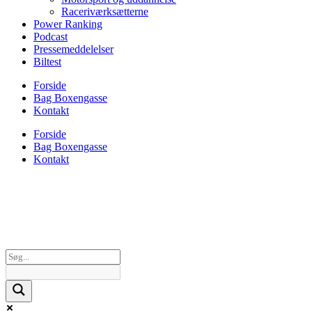
Raceriværksætterne
Power Ranking
Podcast
Pressemeddelelser
Biltest
Forside
Bag Boxengasse
Kontakt
Forside
Bag Boxengasse
Kontakt