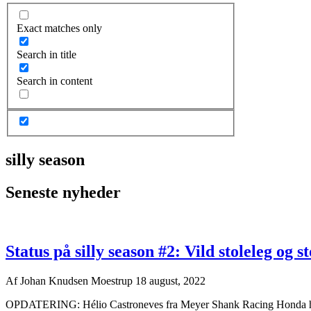
Exact matches only
Search in title
Search in content
silly season
Seneste nyheder
Status på silly season #2: Vild stoleleg og 
Af
Johan Knudsen Moestrup
18 august, 2022
OPDATERING: Hélio Castroneves fra Meyer Shank Racing Honda har s