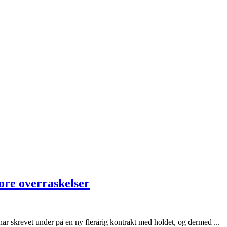
store overraskelser
krevet under på en ny flerårig kontrakt med holdet, og dermed ...