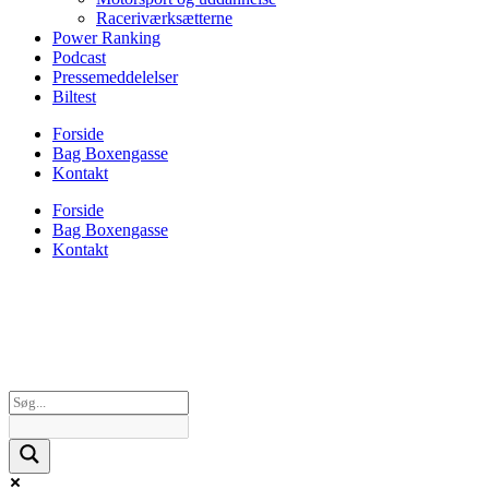
Raceriværksætterne
Power Ranking
Podcast
Pressemeddelelser
Biltest
Forside
Bag Boxengasse
Kontakt
Forside
Bag Boxengasse
Kontakt