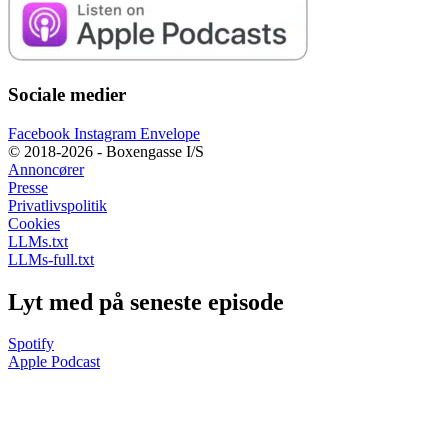
Sociale medier
Facebook
Instagram
Envelope
© 2018-2026 - Boxengasse I/S
Annoncører
Presse
Privatlivspolitik
Cookies
LLMs.txt
LLMs-full.txt
Lyt med på seneste episode
Spotify
Apple Podcast