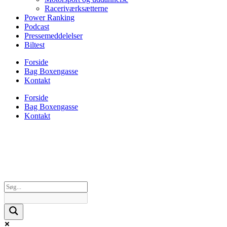
Raceriværksætterne
Power Ranking
Podcast
Pressemeddelelser
Biltest
Forside
Bag Boxengasse
Kontakt
Forside
Bag Boxengasse
Kontakt