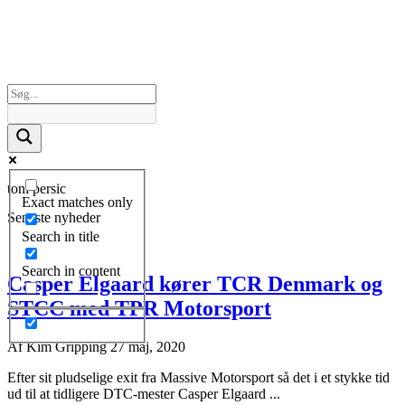
toni persic
Exact matches only
Seneste nyheder
Search in title
Search in content
Casper Elgaard kører TCR Denmark og
STCC med TPR Motorsport
Af
Kim Gripping
27 maj, 2020
Efter sit pludselige exit fra Massive Motorsport så det i et stykke tid
ud til at tidligere DTC-mester Casper Elgaard ...