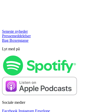
Seneste nyheder
Pressemeddelelser
Bag Boxengasse
Lyt med på
Sociale medier
Facebook
Instagram
Envelope