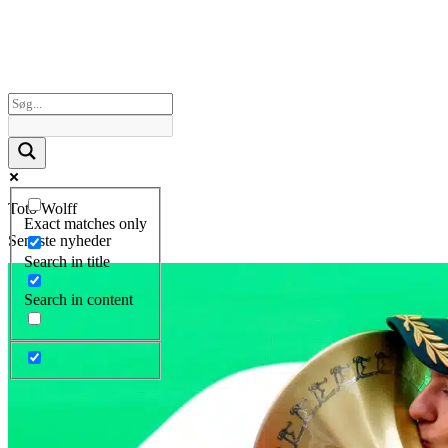
Toto Wolff
Exact matches only
Seneste nyheder
Search in title
Search in content