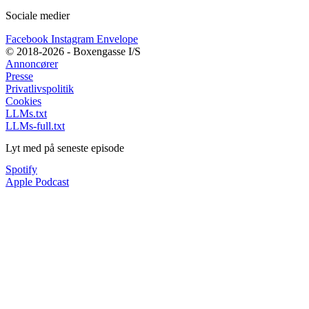
Sociale medier
Facebook
Instagram
Envelope
© 2018-2026 - Boxengasse I/S
Annoncører
Presse
Privatlivspolitik
Cookies
LLMs.txt
LLMs-full.txt
Lyt med på seneste episode
Spotify
Apple Podcast