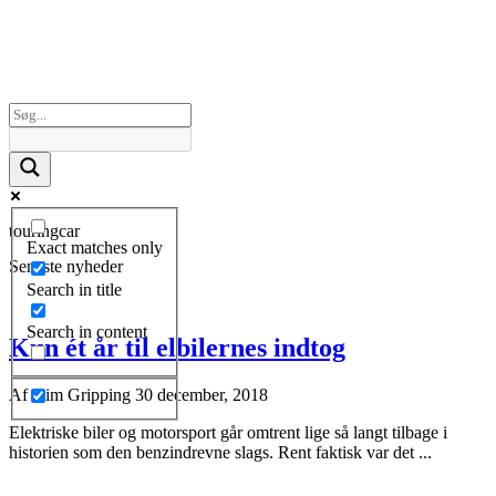
touringcar
Exact matches only
Seneste nyheder
Search in title
Search in content
Kun ét år til elbilernes indtog
Af
Kim Gripping
30 december, 2018
Elektriske biler og motorsport går omtrent lige så langt tilbage i
historien som den benzindrevne slags. Rent faktisk var det ...