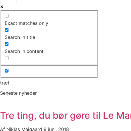
Exact matches only
Search in title
Search in content
træf
Seneste nyheder
Tre ting, du bør gøre til Le M
Af
Niklas Majgaard
8 juni, 2018