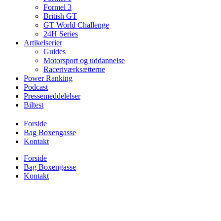
Formel 3
British GT
GT World Challenge
24H Series
Artikelserier
Guides
Motorsport og uddannelse
Raceriværksætterne
Power Ranking
Podcast
Pressemeddelelser
Biltest
Forside
Bag Boxengasse
Kontakt
Forside
Bag Boxengasse
Kontakt