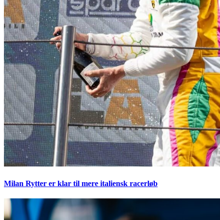
Milan Rytter er klar til mere italiensk racerløb