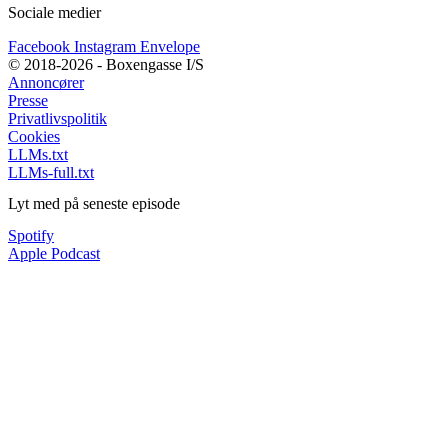
Sociale medier
Facebook
Instagram
Envelope
© 2018-2026 - Boxengasse I/S
Annoncører
Presse
Privatlivspolitik
Cookies
LLMs.txt
LLMs-full.txt
Lyt med på seneste episode
Spotify
Apple Podcast