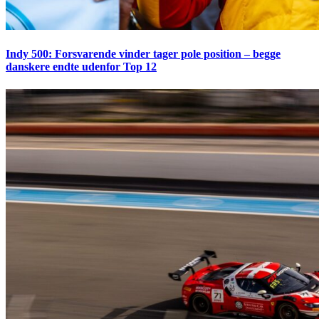
Indy 500: Forsvarende vinder tager pole position – begge
danskere endte udenfor Top 12