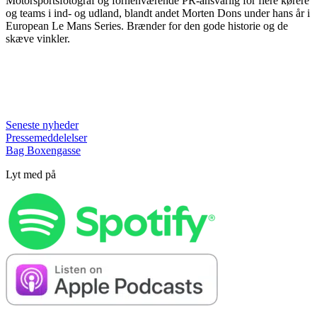
Motorsportsfotograf og forhenværende PR-ansvarlig for flere kørere
og teams i ind- og udland, blandt andet Morten Dons under hans år i
European Le Mans Series. Brænder for den gode historie og de
skæve vinkler.
Seneste nyheder
Pressemeddelelser
Bag Boxengasse
Lyt med på