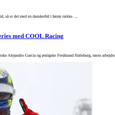
d, så er det med en danskerbil i første række. ...
Series med COOL Racing
nske Alejandro Garcia og østrigske Ferdinand Habsburg, mens arbejd