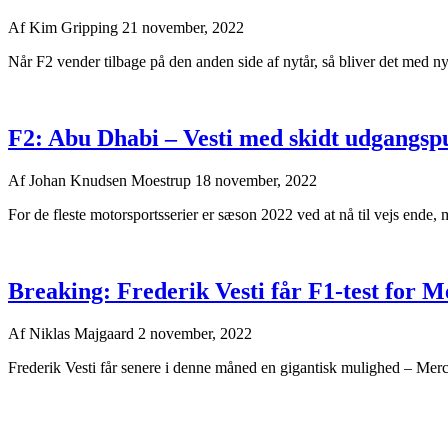
Af
Kim Gripping
21 november, 2022
Når F2 vender tilbage på den anden side af nytår, så bliver det med ny
F2: Abu Dhabi – Vesti med skidt udgangspun
Af
Johan Knudsen Moestrup
18 november, 2022
For de fleste motorsportsserier er sæson 2022 ved at nå til vejs ende, me
Breaking: Frederik Vesti får F1-test for M
Af
Niklas Majgaard
2 november, 2022
Frederik Vesti får senere i denne måned en gigantisk mulighed – Merce