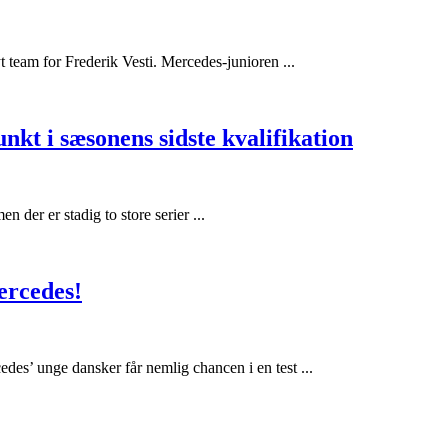
t team for Frederik Vesti. Mercedes-junioren ...
kt i sæsonens sidste kvalifikation
n der er stadig to store serier ...
ercedes!
des’ unge dansker får nemlig chancen i en test ...