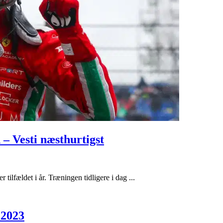
– Vesti næsthurtigst
tilfældet i år. Træningen tidligere i dag ...
 2023