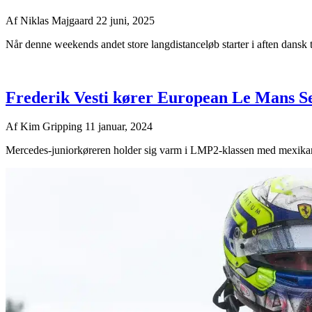
Af
Niklas Majgaard
22 juni, 2025
Når denne weekends andet store langdistanceløb starter i aften dansk ti
Frederik Vesti kører European Le Mans 
Af
Kim Gripping
11 januar, 2024
Mercedes-juniorkøreren holder sig varm i LMP2-klassen med mexika