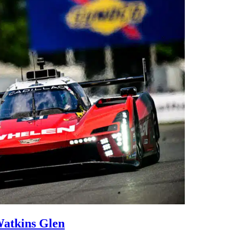
Watkins Glen