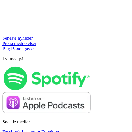
Seneste nyheder
Pressemeddelelser
Bag Boxengasse
Lyt med på
Sociale medier
Facebook
Instagram
Envelope