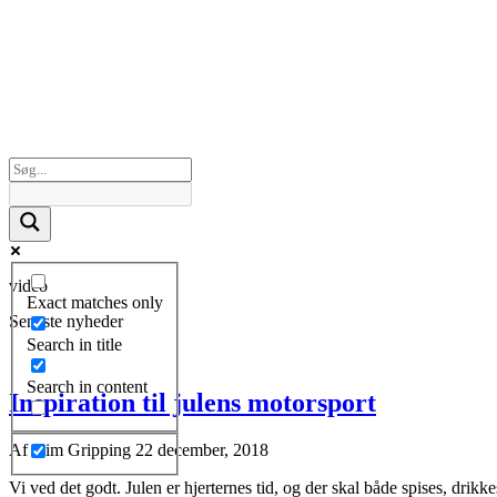
video
Exact matches only
Seneste nyheder
Search in title
Search in content
Inspiration til julens motorsport
Af
Kim Gripping
22 december, 2018
Vi ved det godt. Julen er hjerternes tid, og der skal både spises, drikk