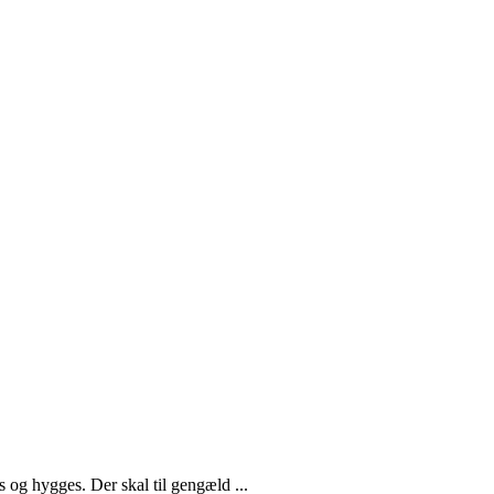
es og hygges. Der skal til gengæld ...