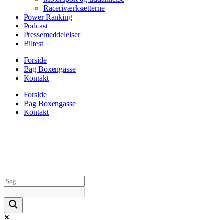
Raceriværksætterne
Power Ranking
Podcast
Pressemeddelelser
Biltest
Forside
Bag Boxengasse
Kontakt
Forside
Bag Boxengasse
Kontakt