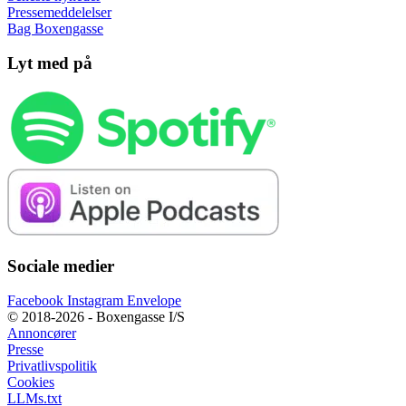
Pressemeddelelser
Bag Boxengasse
Lyt med på
Sociale medier
Facebook
Instagram
Envelope
© 2018-2026 - Boxengasse I/S
Annoncører
Presse
Privatlivspolitik
Cookies
LLMs.txt