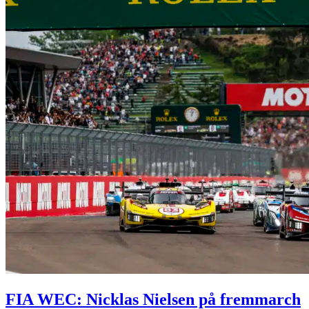
FIA WEC: Nicklas Nielsen på fremmarch