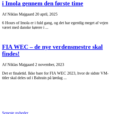
i Imola gennem den første time
Af
Niklas Majgaard
20 april, 2025
6 Hours of Imola er i fuld gang, og det har egentlig meget af vejen
været med danske kørere i ...
FIA WEC – de nye verdensmestre skal
findes!
Af
Niklas Majgaard
2 november, 2023
Det er finaletid. Ikke bare for FIA WEC 2023, hvor de sidste VM-
titler skal deles ud i Bahrain på lørdag ...
Seneste nyheder