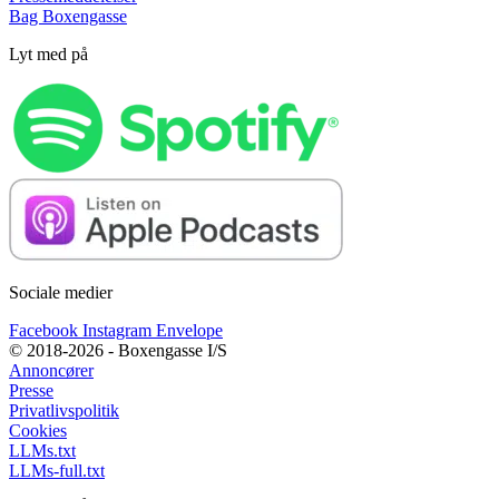
Bag Boxengasse
Lyt med på
Sociale medier
Facebook
Instagram
Envelope
© 2018-2026 - Boxengasse I/S
Annoncører
Presse
Privatlivspolitik
Cookies
LLMs.txt
LLMs-full.txt