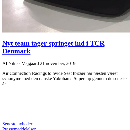
Nyt team tager springet ind i TCR
Denmark
Af
Niklas Majgaard
21 november, 2019
Air Connection Racings to hvide Seat Ibizaer har næsten været
synonyme med den danske Yokohama Supercup gennem de seneste
år. ...
Seneste nyheder
Pressemeddelelser