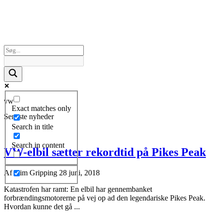
vw
Exact matches only
Seneste nyheder
Search in title
Search in content
VW-elbil sætter rekordtid på Pikes Peak
Af
Kim Gripping
28 juni, 2018
Katastrofen har ramt: En elbil har gennembanket
forbrændingsmotorerne på vej op ad den legendariske Pikes Peak.
Hvordan kunne det gå ...