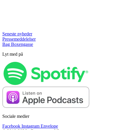
Seneste nyheder
Pressemeddelelser
Bag Boxengasse
Lyt med på
Sociale medier
Facebook
Instagram
Envelope