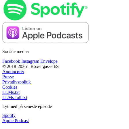
Sociale medier
Facebook
Instagram
Envelope
© 2018-2026 - Boxengasse I/S
Annoncører
Presse
Privatlivspolitik
Cookies
LLMs.txt
LLMs-full.txt
Lyt med på seneste episode
Spotify
Apple Podcast