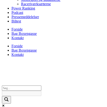
Raceriværksætterne
Power Ranking
Podcast
Pressemeddelelser
Biltest
Forside
Bag Boxengasse
Kontakt
Forside
Bag Boxengasse
Kontakt