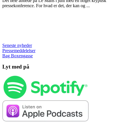
Det hele åbnede på Le Mans i juni med en noget kryptisk
pressekonference. For hvad er det, der kan og ...
Seneste nyheder
Pressemeddelelser
Bag Boxengasse
Lyt med på