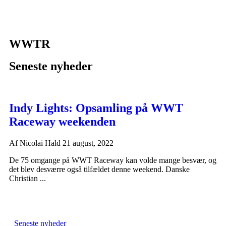
WWTR
Seneste nyheder
Indy Lights: Opsamling på WWT
Raceway weekenden
Af
Nicolai Hald
21 august, 2022
De 75 omgange på WWT Raceway kan volde mange besvær, og
det blev desværre også tilfældet denne weekend. Danske
Christian ...
Seneste nyheder