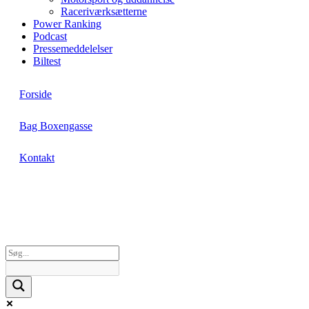
Raceriværksætterne
Power Ranking
Podcast
Pressemeddelelser
Biltest
Forside
Bag Boxengasse
Kontakt