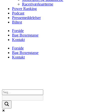
Raceriværksætterne
Power Ranking
Podcast
Pressemeddelelser
Biltest
Forside
Bag Boxengasse
Kontakt
Forside
Bag Boxengasse
Kontakt