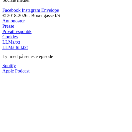
Sociale medier
Facebook
Instagram
Envelope
© 2018-2026 - Boxengasse I/S
Annoncører
Presse
Privatlivspolitik
Cookies
LLMs.txt
LLMs-full.txt
Lyt med på seneste episode
Spotify
Apple Podcast