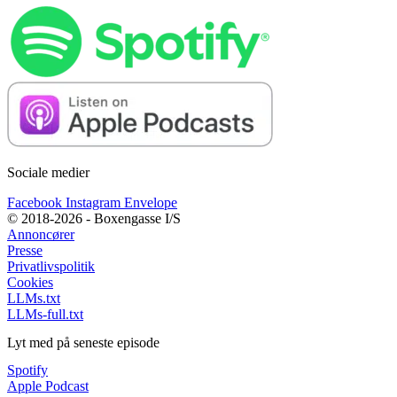
Sociale medier
Facebook
Instagram
Envelope
© 2018-2026 - Boxengasse I/S
Annoncører
Presse
Privatlivspolitik
Cookies
LLMs.txt
LLMs-full.txt
Lyt med på seneste episode
Spotify
Apple Podcast