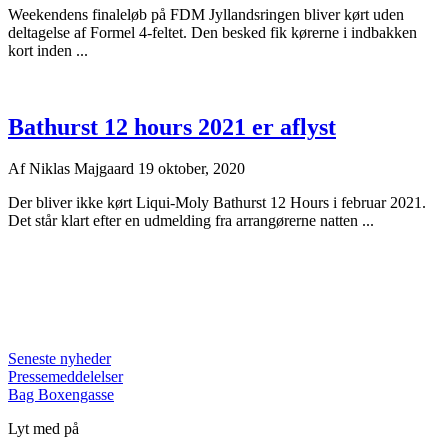
Weekendens finaleløb på FDM Jyllandsringen bliver kørt uden
deltagelse af Formel 4-feltet. Den besked fik kørerne i indbakken
kort inden ...
Bathurst 12 hours 2021 er aflyst
Af
Niklas Majgaard
19 oktober, 2020
Der bliver ikke kørt Liqui-Moly Bathurst 12 Hours i februar 2021.
Det står klart efter en udmelding fra arrangørerne natten ...
Seneste nyheder
Pressemeddelelser
Bag Boxengasse
Lyt med på