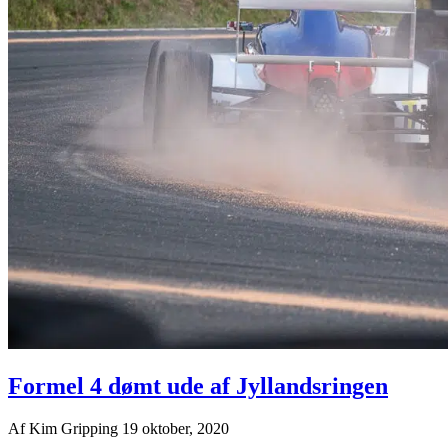
Formel 4 dømt ude af Jyllandsringen
Af
Kim Gripping
19 oktober, 2020