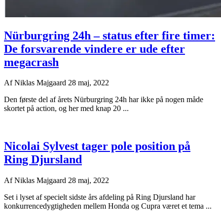
Nürburgring 24h – status efter fire timer:
De forsvarende vindere er ude efter
megacrash
Af
Niklas Majgaard
28 maj, 2022
Den første del af årets Nürburgring 24h har ikke på nogen måde
skortet på action, og her med knap 20 ...
Nicolai Sylvest tager pole position på
Ring Djursland
Af
Niklas Majgaard
28 maj, 2022
Set i lyset af specielt sidste års afdeling på Ring Djursland har
konkurrencedygtigheden mellem Honda og Cupra været et tema ...