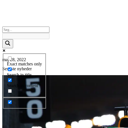
maj 28, 2022
Exact matches only
Seneste nyheder
Search in title
Search in content