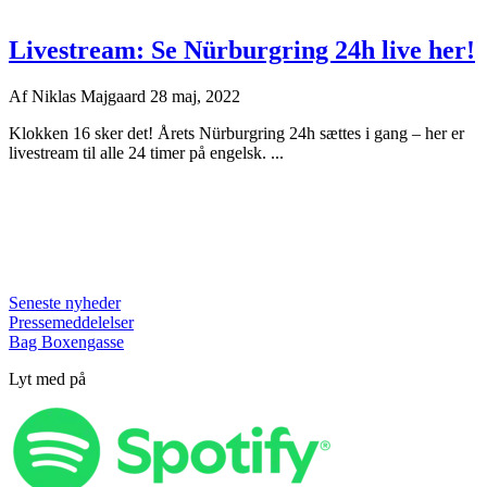
Livestream: Se Nürburgring 24h live her!
Af
Niklas Majgaard
28 maj, 2022
Klokken 16 sker det! Årets Nürburgring 24h sættes i gang – her er
livestream til alle 24 timer på engelsk. ...
Seneste nyheder
Pressemeddelelser
Bag Boxengasse
Lyt med på