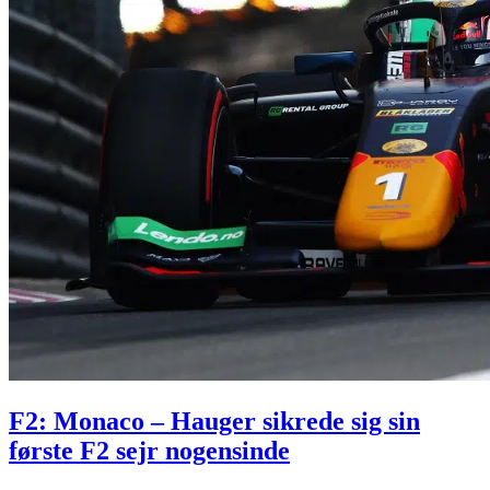
F2: Monaco – Hauger sikrede sig sin
første F2 sejr nogensinde