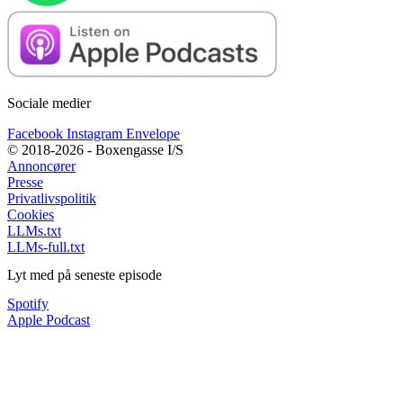
Sociale medier
Facebook
Instagram
Envelope
© 2018-2026 - Boxengasse I/S
Annoncører
Presse
Privatlivspolitik
Cookies
LLMs.txt
LLMs-full.txt
Lyt med på seneste episode
Spotify
Apple Podcast