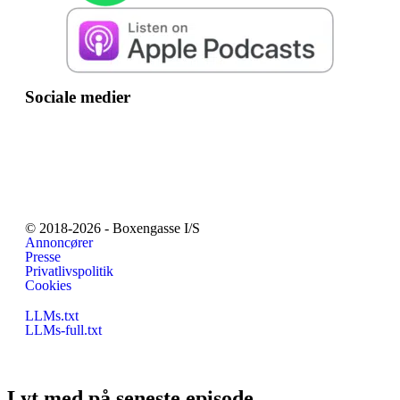
Sociale medier
© 2018-2026 - Boxengasse I/S
Annoncører
Presse
Privatlivspolitik
Cookies
LLMs.txt
LLMs-full.txt
Lyt med på seneste episode