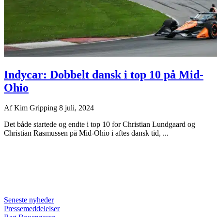
Indycar: Dobbelt dansk i top 10 på Mid-
Ohio
Af
Kim Gripping
8 juli, 2024
Det både startede og endte i top 10 for Christian Lundgaard og
Christian Rasmussen på Mid-Ohio i aftes dansk tid, ...
Seneste nyheder
Pressemeddelelser