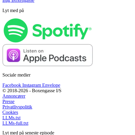
Bag Boxengasse
Lyt med på
Sociale medier
Facebook
Instagram
Envelope
© 2018-2026 - Boxengasse I/S
Annoncører
Presse
Privatlivspolitik
Cookies
LLMs.txt
LLMs-full.txt
Lyt med på seneste episode