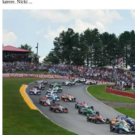
kørere. Nicki ...