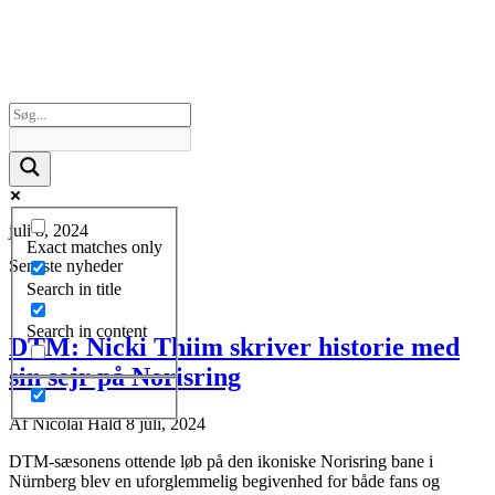
juli 8, 2024
Exact matches only
Seneste nyheder
Search in title
Search in content
DTM: Nicki Thiim skriver historie med
sin sejr på Norisring
Af
Nicolai Hald
8 juli, 2024
DTM-sæsonens ottende løb på den ikoniske Norisring bane i
Nürnberg blev en uforglemmelig begivenhed for både fans og