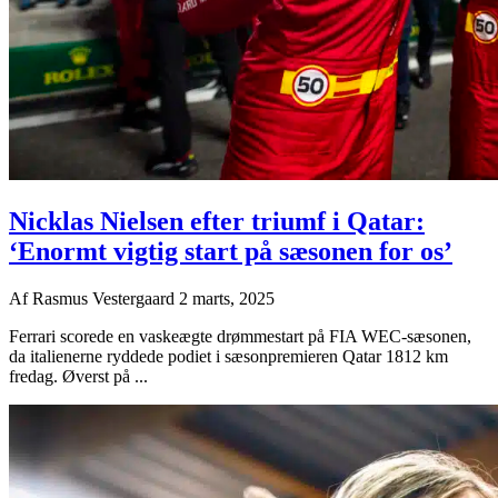
Nicklas Nielsen efter triumf i Qatar:
‘Enormt vigtig start på sæsonen for os’
Af
Rasmus Vestergaard
2 marts, 2025
Ferrari scorede en vaskeægte drømmestart på FIA WEC-sæsonen,
da italienerne ryddede podiet i sæsonpremieren Qatar 1812 km
fredag. Øverst på ...