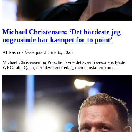
Michael Christensen: ‘Det hårdeste jeg
nogensinde har kæmpet for to point’
Af
Rasmus Vestergaard
2 marts, 2025
Michael Christensen og Porsche havde det svært i sæsonens første
WEC-løb i Qatar, der blev kørt fredag, men danskeren kom ...