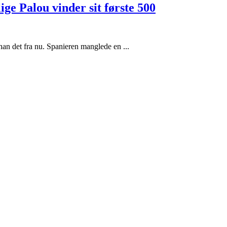
ige Palou vinder sit første 500
han det fra nu. Spanieren manglede en ...