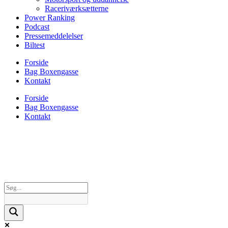
Raceriværksætterne
Power Ranking
Podcast
Pressemeddelelser
Biltest
Forside
Bag Boxengasse
Kontakt
Forside
Bag Boxengasse
Kontakt