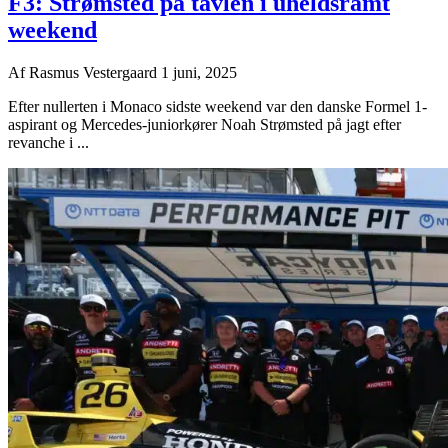
F3: Strømsted på tavlen i uheldsramt
weekend
Af
Rasmus Vestergaard
1 juni, 2025
Efter nullerten i Monaco sidste weekend var den danske Formel 1-
aspirant og Mercedes-juniorkører Noah Strømsted på jagt efter
revanche i ...