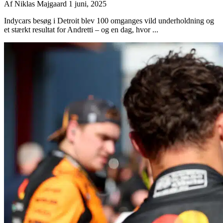
Af
Niklas Majgaard
1 juni, 2025
Indycars besøg i Detroit blev 100 omganges vild underholdning og
et stærkt resultat for Andretti – og en dag, hvor ...