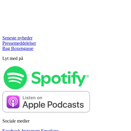
Seneste nyheder
Pressemeddelelser
Bag Boxengasse
Lyt med på
Sociale medier
Facebook
Instagram
Envelope