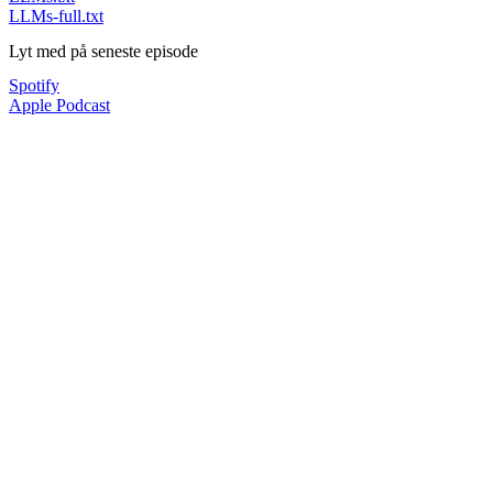
LLMs-full.txt
Lyt med på seneste episode
Spotify
Apple Podcast