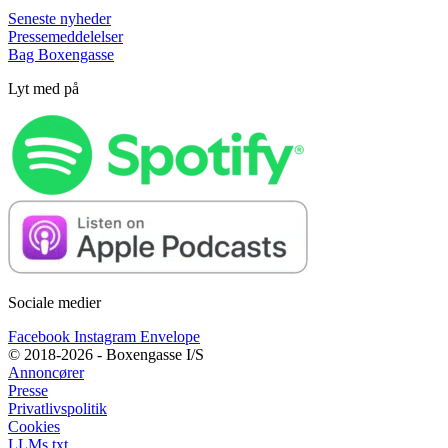
Seneste nyheder
Pressemeddelelser
Bag Boxengasse
Lyt med på
Sociale medier
Facebook
Instagram
Envelope
© 2018-2026 - Boxengasse I/S
Annoncører
Presse
Privatlivspolitik
Cookies
LLMs.txt