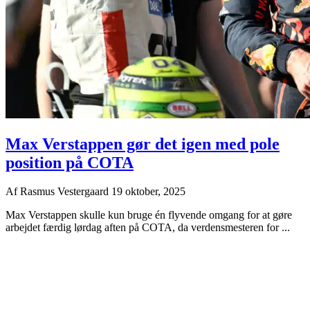
Max Verstappen gør det igen med pole
position på COTA
Af
Rasmus Vestergaard
19 oktober, 2025
Max Verstappen skulle kun bruge én flyvende omgang for at gøre
arbejdet færdig lørdag aften på COTA, da verdensmesteren for ...