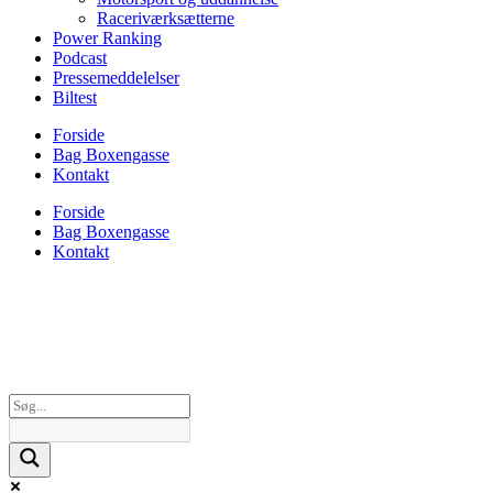
Raceriværksætterne
Power Ranking
Podcast
Pressemeddelelser
Biltest
Forside
Bag Boxengasse
Kontakt
Forside
Bag Boxengasse
Kontakt