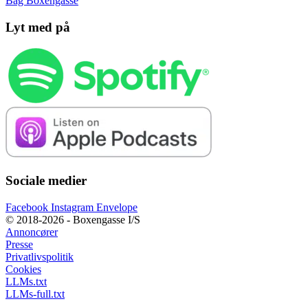
Bag Boxengasse
Lyt med på
Sociale medier
Facebook
Instagram
Envelope
© 2018-2026 - Boxengasse I/S
Annoncører
Presse
Privatlivspolitik
Cookies
LLMs.txt
LLMs-full.txt