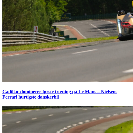
Cadillac dominerer første træning på Le Mans – Nielsens
Ferrari hurtigste danskerbil