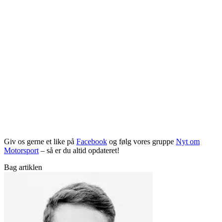
Giv os gerne et like på
Facebook
og følg vores gruppe
Nyt om
Motorsport
– så er du altid opdateret!
Bag artiklen