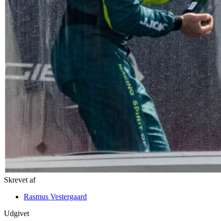
Skrevet af
Rasmus Vestergaard
Udgivet